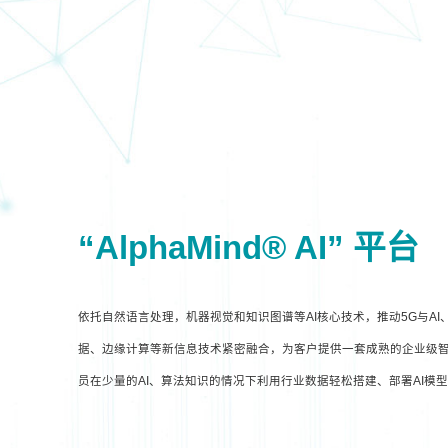
“AlphaMind® AI” 平台
依托自然语言处理，机器视觉和知识图谱等AI核心技术，推动5G与A
据、边缘计算等新信息技术紧密融合，为客户提供一套成熟的企业级智
员在少量的AI、算法知识的情况下利用行业数据轻松搭建、部署AI模