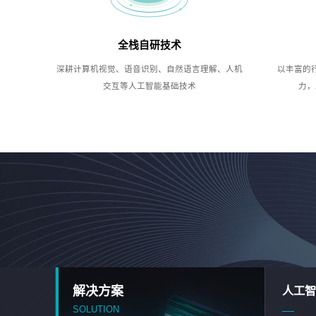
全栈自研技术
深耕计算机视觉、语音识别、自然语言理解、人机
以丰富的
交互等人工智能基础技术
力，
解决方案
人工智
SOLUTION