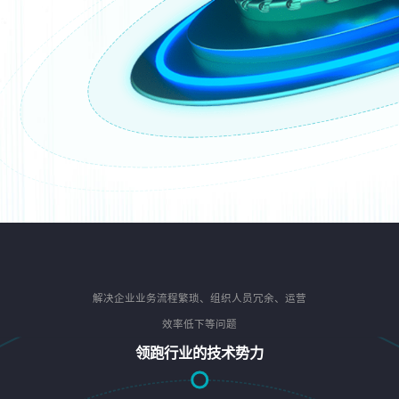
解决企业业务流程繁琐、组织人员冗余、运营
效率低下等问题
领跑行业的技术势力