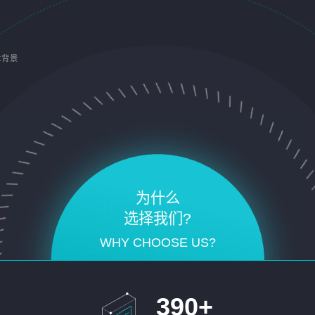
术背景
为什么
选择我们?
WHY CHOOSE US?
390
+