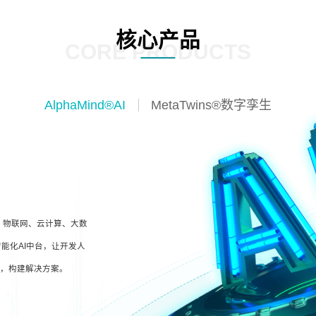
核心产品
CORE PRODUCTS
AlphaMind®AI
MetaTwins®数字孪生
I、物联网、云计算、大数
能化AI中台，让开发人
型，构建解决方案。