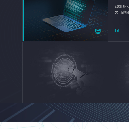
深刻把握A
觉、自然
续优化企业
平台