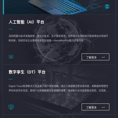
人工智能（AI）平台
深刻把握AI技术发展趋势，建立AI生态，在计算机视觉、自然语言处理和知识图谱等技术领域不
断创新，持续优化企业数智化转型加速器—AlphaMind®AI能力开放平台
了解更多
数字孪生（DT）平台
Digital Twins智慧解决方案是基于用户体验视角，通过三维建模还原实体场景，将数据和物理世
界的状态同步呈现，使用户对关键数据有更直观的感受，推动各行业完成智能化转型，实现新旧
动能的转换
了解更多