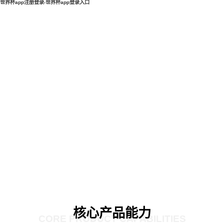
世界杯app注册登录-世界杯app登录入口
核心产品能力
CORE PRODUCT CAPABILITIES