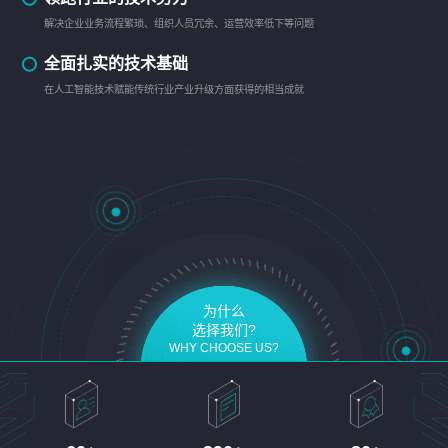
解决企业业务流程繁琐、组织人员冗余、运营效率低下等问题
全面扎实的技术基础
在人工智能技术赋能传统行业产业升级方面获得的相当成就
为什么
选择我们?
WHY CHOOSE US?