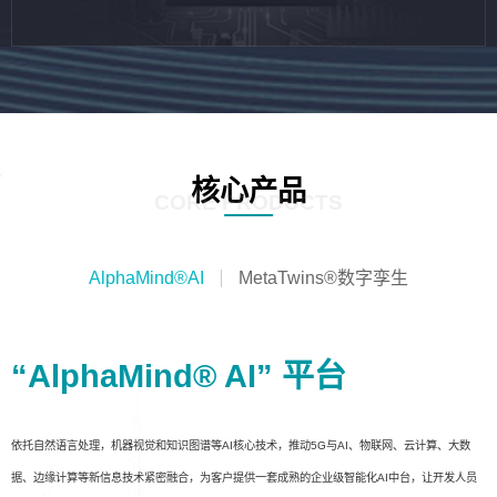
核心产品
CORE PRODUCTS
AlphaMind®AI
MetaTwins®数字孪生
“AlphaMind® AI” 平台
依托自然语言处理，机器视觉和知识图谱等AI核心技术，推动5G与AI、物联网、云计算、大数
据、边缘计算等新信息技术紧密融合，为客户提供一套成熟的企业级智能化AI中台，让开发人员