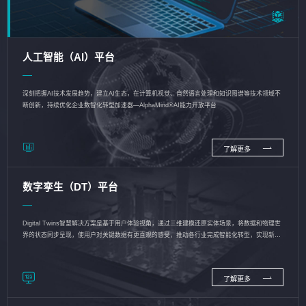
人工智能（AI）平台
深刻把握AI技术发展趋势，建立AI生态，在计算机视觉、自然语言处理和知识图谱等技术领域不
断创新，持续优化企业数智化转型加速器—AlphaMind®AI能力开放平台
了解更多
数字孪生（DT）平台
Digital Twins智慧解决方案是基于用户体验视角，通过三维建模还原实体场景，将数据和物理世
界的状态同步呈现，使用户对关键数据有更直观的感受，推动各行业完成智能化转型，实现新旧
动能的转换
了解更多