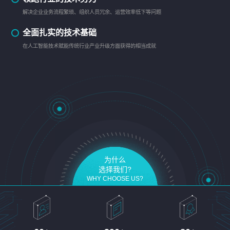
解决企业业务流程繁琐、组织人员冗余、运营效率低下等问题
全面扎实的技术基础
在人工智能技术赋能传统行业产业升级方面获得的相当成就
为什么
选择我们?
WHY CHOOSE US?