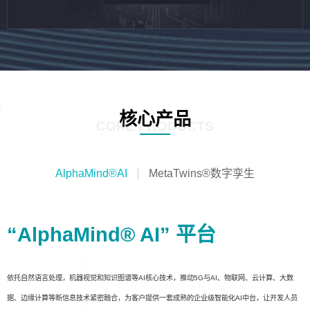
核心产品
CORE PRODUCTS
AlphaMind®AI
MetaTwins®数字孪生
“AlphaMind® AI” 平台
依托自然语言处理，机器视觉和知识图谱等AI核心技术，推动5G与AI、物联网、云计算、大数
据、边缘计算等新信息技术紧密融合，为客户提供一套成熟的企业级智能化AI中台，让开发人员