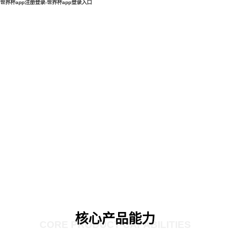
世界杯app注册登录-世界杯app登录入口
核心产品能力
CORE PRODUCT CAPABILITIES