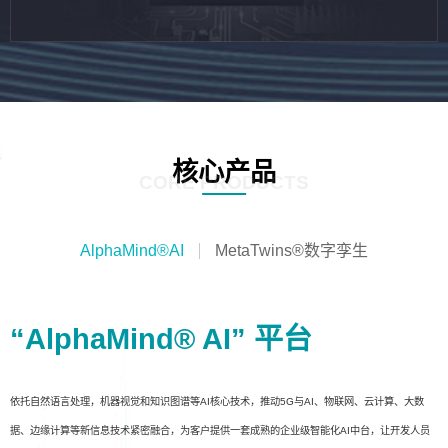
核心产品
CORE PRODUCTS
AlphaMind®AI
MetaTwins®数字孪生
“AlphaMind® AI” 平台
依托自然语言处理，机器视觉和知识图谱等AI核心技术，推动5G与AI、物联网、云计算、大数
据、边缘计算等新信息技术紧密融合，为客户提供一套成熟的企业级智能化AI中台，让开发人员