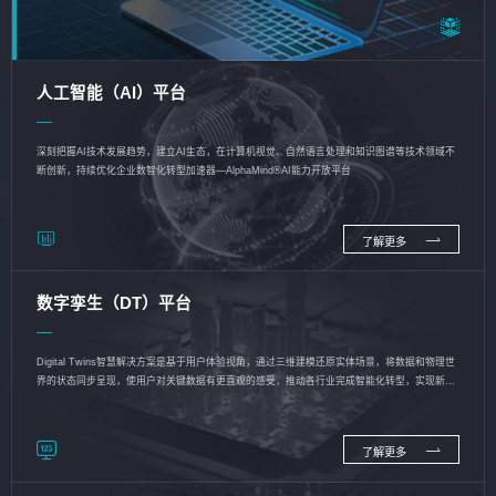
人工智能（AI）平台
深刻把握AI技术发展趋势，建立AI生态，在计算机视觉、自然语言处理和知识图谱等技术领域不
断创新，持续优化企业数智化转型加速器—AlphaMind®AI能力开放平台
了解更多
数字孪生（DT）平台
Digital Twins智慧解决方案是基于用户体验视角，通过三维建模还原实体场景，将数据和物理世
界的状态同步呈现，使用户对关键数据有更直观的感受，推动各行业完成智能化转型，实现新旧
动能的转换
了解更多