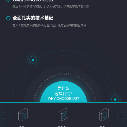
解决企业业务流程繁琐、组织人员冗余、运营效率低下等问题
全面扎实的技术基础
在人工智能技术赋能传统行业产业升级方面获得的相当成就
为什么
选择我们?
WHY CHOOSE US?