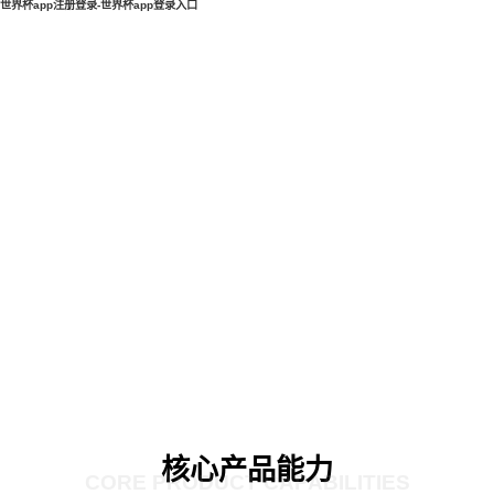
世界杯app注册登录-世界杯app登录入口
核心产品能力
CORE PRODUCT CAPABILITIES