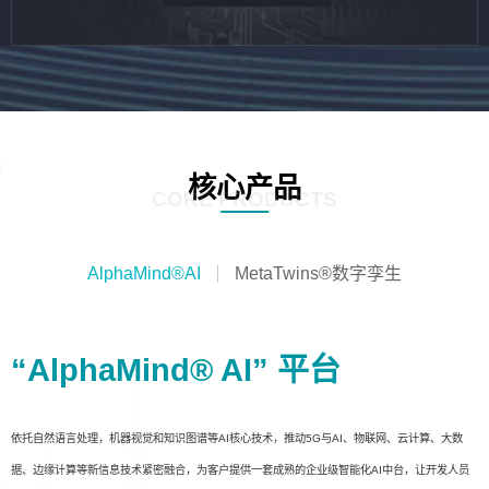
核心产品
CORE PRODUCTS
AlphaMind®AI
MetaTwins®数字孪生
“AlphaMind® AI” 平台
依托自然语言处理，机器视觉和知识图谱等AI核心技术，推动5G与AI、物联网、云计算、大数
据、边缘计算等新信息技术紧密融合，为客户提供一套成熟的企业级智能化AI中台，让开发人员