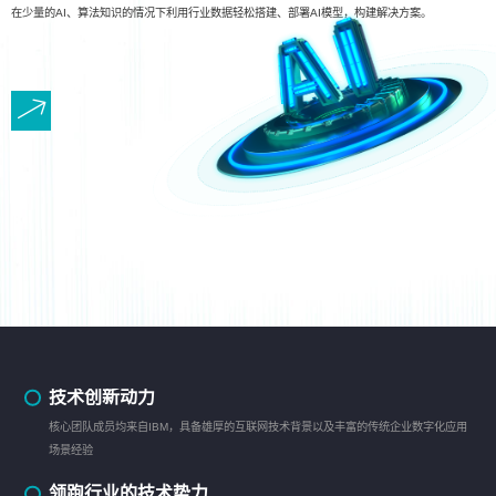
在少量的AI、算法知识的情况下利用行业数据轻松搭建、部署AI模型，构建解决方案。
技术创新动力
核心团队成员均来自IBM，具备雄厚的互联网技术背景以及丰富的传统企业数字化应用
场景经验
领跑行业的技术势力