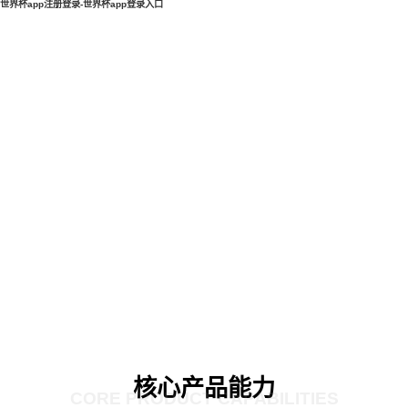
世界杯app注册登录-世界杯app登录入口
核心产品能力
CORE PRODUCT CAPABILITIES