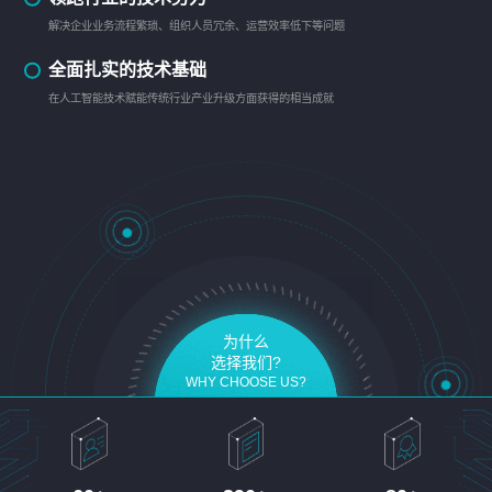
解决企业业务流程繁琐、组织人员冗余、运营效率低下等问题
全面扎实的技术基础
在人工智能技术赋能传统行业产业升级方面获得的相当成就
为什么
选择我们?
WHY CHOOSE US?