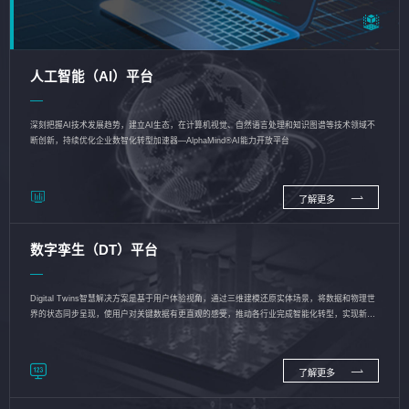
人工智能（AI）平台
深刻把握AI技术发展趋势，建立AI生态，在计算机视觉、自然语言处理和知识图谱等技术领域不
断创新，持续优化企业数智化转型加速器—AlphaMind®AI能力开放平台
了解更多
数字孪生（DT）平台
Digital Twins智慧解决方案是基于用户体验视角，通过三维建模还原实体场景，将数据和物理世
界的状态同步呈现，使用户对关键数据有更直观的感受，推动各行业完成智能化转型，实现新旧
动能的转换
了解更多