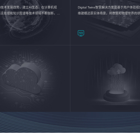
I技术发展趋势，建立AI生态，在计算机视
Digital Twins智慧解决方案是基于用户体
语言处理和知识图谱等技术领域不断创新，持
维建模还原实体场景，将数据和物理世界的
数智化转型加速器—AlphaMind®AI能力开放
现，使用户对关键数据有更直观的感受，推
成智能化转型，实现新旧动能的转换