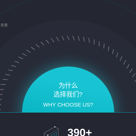
术背景
为什么
选择我们?
WHY CHOOSE US?
390
+