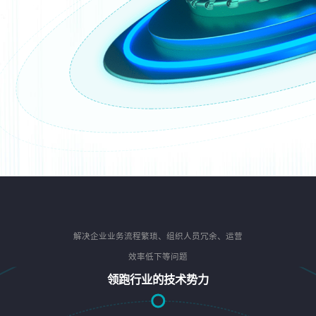
解决企业业务流程繁琐、组织人员冗余、运营
效率低下等问题
领跑行业的技术势力