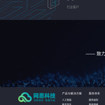
行业客户
—— 致
产品与解决方案
服务体系
人工智能
服务级别
数字孪生
服务网络