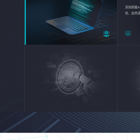
深刻把握A
觉、自然
续优化企业
平台