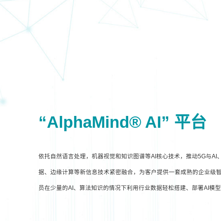
“AlphaMind® AI” 平台
依托自然语言处理，机器视觉和知识图谱等AI核心技术，推动5G与A
据、边缘计算等新信息技术紧密融合，为客户提供一套成熟的企业级智
员在少量的AI、算法知识的情况下利用行业数据轻松搭建、部署AI模