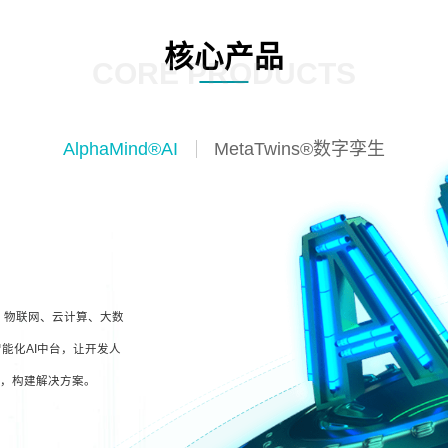
核心产品
CORE PRODUCTS
AlphaMind®AI
MetaTwins®数字孪生
I、物联网、云计算、大数
能化AI中台，让开发人
型，构建解决方案。