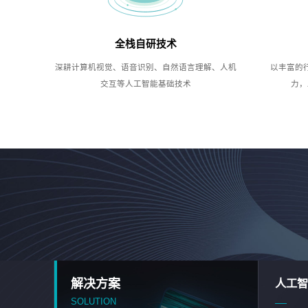
全栈自研技术
深耕计算机视觉、语音识别、自然语言理解、人机
以丰富的
交互等人工智能基础技术
力，
解决方案
人工智
SOLUTION